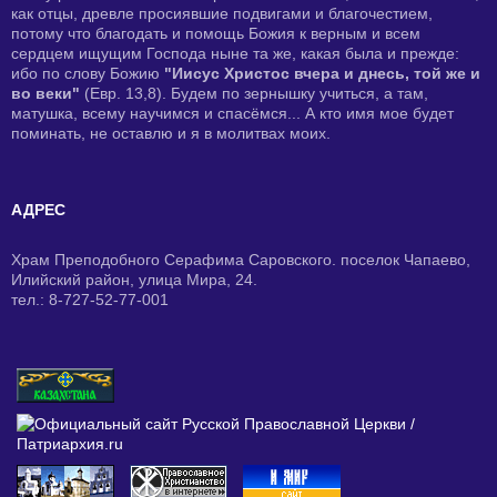
как отцы, древле просиявшие подвигами и благочестием,
потому что благодать и помощь Божия к верным и всем
сердцем ищущим Господа ныне та же, какая была и прежде:
ибо по слову Божию
"Иисус Христос вчера и днесь, той же и
во веки"
(Евр. 13,8). Будем по зернышку учиться, а там,
матушка, всему научимся и спасёмся... А кто имя мое будет
поминать, не оставлю и я в молитвах моих.
АДРЕС
Храм Преподобного Серафима Саровского. поселок Чапаево,
Илийский район, улица Мира, 24.
тел.: 8-727-52-77-001