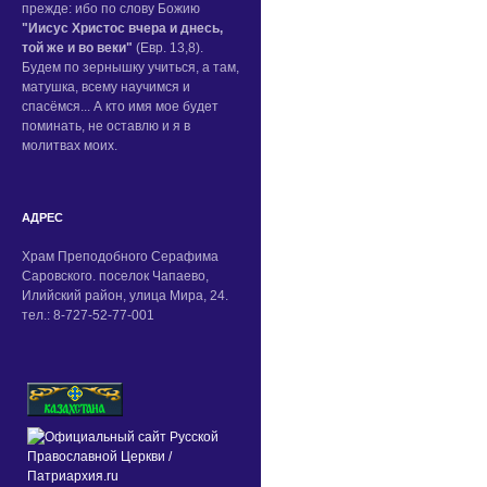
прежде: ибо по слову Божию
"Иисус Христос вчера и днесь,
той же и во веки"
(Евр. 13,8).
Будем по зернышку учиться, а там,
матушка, всему научимся и
спасёмся... А кто имя мое будет
поминать, не оставлю и я в
молитвах моих.
АДРЕС
Храм Преподобного Серафима
Саровского. поселок Чапаево,
Илийский район, улица Мира, 24.
тел.: 8-727-52-77-001