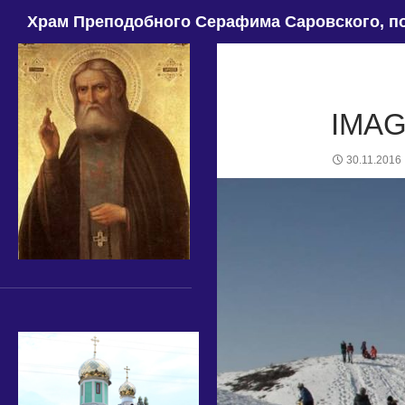
Поиск
Храм Преподобного Серафима Саровского, по
IMA
30.11.2016