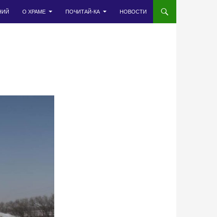
НИЙ
О ХРАМЕ
ПОЧИТАЙ-КА
НОВОСТИ