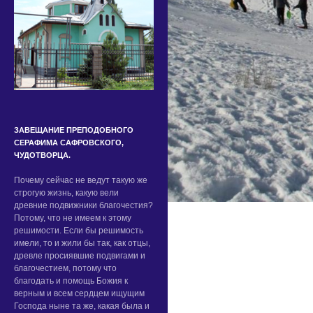
ЗАВЕЩАНИЕ ПРЕПОДОБНОГО
СЕРАФИМА САФРОВСКОГО,
ЧУДОТВОРЦА.
Почему сейчас не ведут такую же
строгую жизнь, какую вели
древние подвижники благочестия?
Потому, что не имеем к этому
решимости. Если бы решимость
имели, то и жили бы так, как отцы,
древле просиявшие подвигами и
благочестием, потому что
благодать и помощь Божия к
верным и всем сердцем ищущим
Господа ныне та же, какая была и