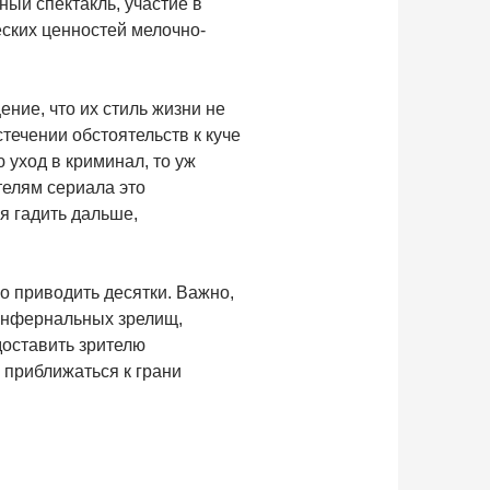
ный спектакль, участие в
ских ценностей мелочно-
ение, что их стиль жизни не
течении обстоятельств к куче
 уход в криминал, то уж
телям сериала это
я гадить дальше,
о приводить десятки. Важно,
 инфернальных зрелищ,
доставить зрителю
 приближаться к грани