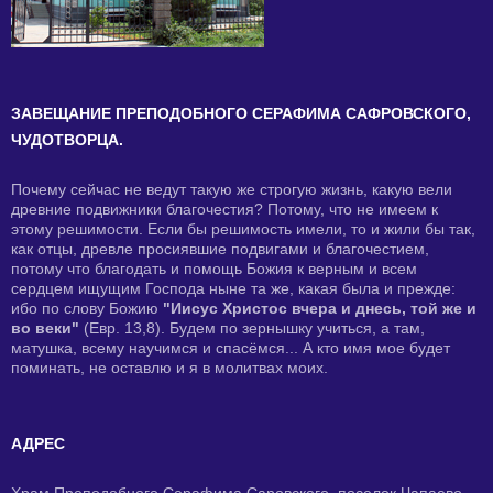
ЗАВЕЩАНИЕ ПРЕПОДОБНОГО СЕРАФИМА САФРОВСКОГО,
ЧУДОТВОРЦА.
Почему сейчас не ведут такую же строгую жизнь, какую вели
древние подвижники благочестия? Потому, что не имеем к
этому решимости. Если бы решимость имели, то и жили бы так,
как отцы, древле просиявшие подвигами и благочестием,
потому что благодать и помощь Божия к верным и всем
сердцем ищущим Господа ныне та же, какая была и прежде:
ибо по слову Божию
"Иисус Христос вчера и днесь, той же и
во веки"
(Евр. 13,8). Будем по зернышку учиться, а там,
матушка, всему научимся и спасёмся... А кто имя мое будет
поминать, не оставлю и я в молитвах моих.
АДРЕС