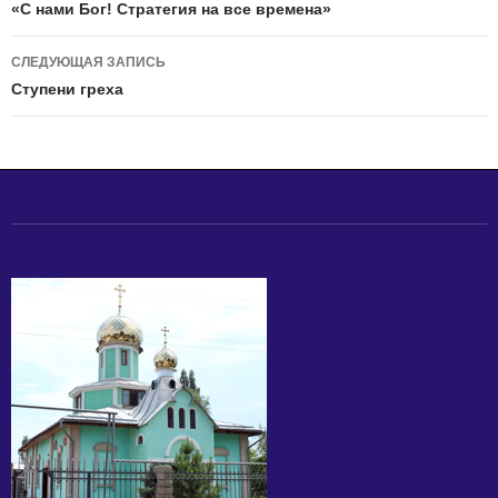
по
«С нами Бог! Стратегия на все времена»
записям
СЛЕДУЮЩАЯ ЗАПИСЬ
Ступени греха