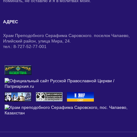
поминать, не оставлю и я в молитвах моих.
АДРЕС
Храм Преподобного Серафима Саровского. поселок Чапаево,
Илийский район, улица Мира, 24.
тел.: 8-727-52-77-001