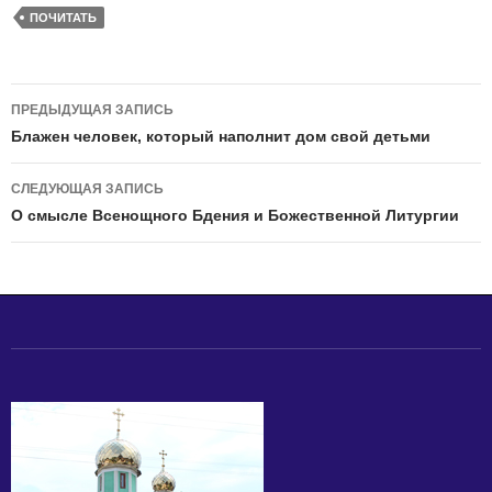
ПОЧИТАТЬ
Навигация
ПРЕДЫДУЩАЯ ЗАПИСЬ
по
Блажен человек, который наполнит дом свой детьми
записям
СЛЕДУЮЩАЯ ЗАПИСЬ
О смысле Всенощного Бдения и Божественной Литургии