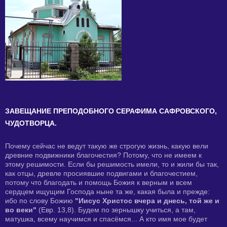
ЗАВЕЩАНИЕ ПРЕПОДОБНОГО СЕРАФИМА САФРОВСКОГО,
ЧУДОТВОРЦА.
Почему сейчас не ведут такую же строгую жизнь, какую вели
древние подвижники благочестия? Потому, что не имеем к
этому решимости. Если бы решимость имели, то и жили бы так,
как отцы, древле просиявшие подвигами и благочестием,
потому что благодать и помощь Божия к верным и всем
сердцем ищущим Господа ныне та же, какая была и прежде:
ибо по слову Божию
"Иисус Христос вчера и днесь, той же и
во веки"
(Евр. 13,8). Будем по зернышку учиться, а там,
матушка, всему научимся и спасёмся... А кто имя мое будет