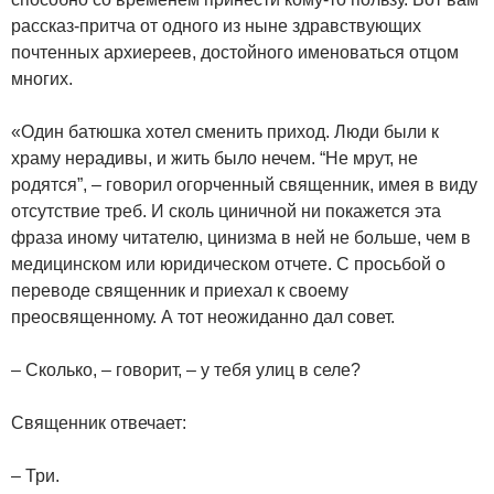
рассказ-притча от одного из ныне здравствующих
почтенных архиереев, достойного именоваться отцом
многих.
«Один батюшка хотел сменить приход. Люди были к
храму нерадивы, и жить было нечем. “Не мрут, не
родятся”, – говорил огорченный священник, имея в виду
отсутствие треб. И сколь циничной ни покажется эта
фраза иному читателю, цинизма в ней не больше, чем в
медицинском или юридическом отчете. С просьбой о
переводе священник и приехал к своему
преосвященному. А тот неожиданно дал совет.
– Сколько, – говорит, – у тебя улиц в селе?
Священник отвечает:
– Три.