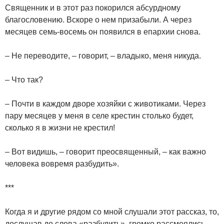
Священник и в этот раз покорился абсурдному
благословению. Вскоре о нем призабыли. А через
месяцев семь-восемь он появился в епархии снова.
– Не переводите, – говорит, – владыко, меня никуда.
– Что так?
– Почти в каждом дворе хозяйки с животиками. Через
пару месяцев у меня в селе крестин столько будет,
сколько я в жизни не крестил!
– Вот видишь, – говорит преосвященный, – как важно
человека вовремя разбудить».
***
Когда я и другие рядом со мной слушали этот рассказ, то,
дослушав до слова «разбудить», громко рассмеялись,