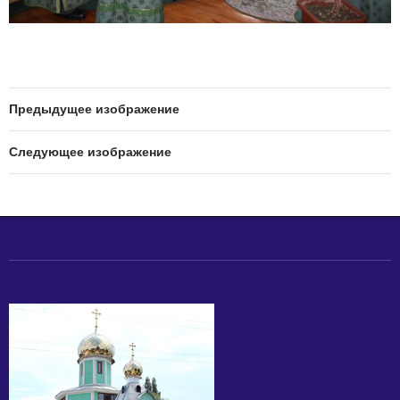
Предыдущее изображение
Следующее изображение