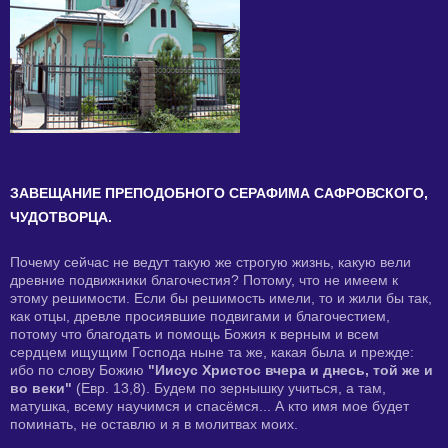
ЗАВЕЩАНИЕ ПРЕПОДОБНОГО СЕРАФИМА САФРОВСКОГО,
ЧУДОТВОРЦА.
Почему сейчас не ведут такую же строгую жизнь, какую вели
древние подвижники благочестия? Потому, что не имеем к
этому решимости. Если бы решимость имели, то и жили бы так,
как отцы, древле просиявшие подвигами и благочестием,
потому что благодать и помощь Божия к верным и всем
сердцем ищущим Господа ныне та же, какая была и прежде:
ибо по слову Божию
"Иисус Христос вчера и днесь, той же и
во веки"
(Евр. 13,8). Будем по зернышку учиться, а там,
матушка, всему научимся и спасёмся... А кто имя мое будет
поминать, не оставлю и я в молитвах моих.