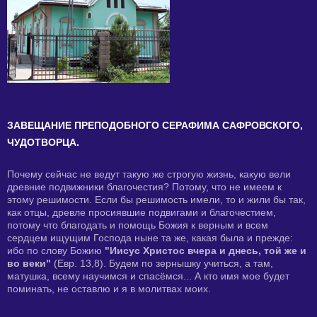
ЗАВЕЩАНИЕ ПРЕПОДОБНОГО СЕРАФИМА САФРОВСКОГО,
ЧУДОТВОРЦА.
Почему сейчас не ведут такую же строгую жизнь, какую вели
древние подвижники благочестия? Потому, что не имеем к
этому решимости. Если бы решимость имели, то и жили бы так,
как отцы, древле просиявшие подвигами и благочестием,
потому что благодать и помощь Божия к верным и всем
сердцем ищущим Господа ныне та же, какая была и прежде:
ибо по слову Божию
"Иисус Христос вчера и днесь, той же и
во веки"
(Евр. 13,8). Будем по зернышку учиться, а там,
матушка, всему научимся и спасёмся... А кто имя мое будет
поминать, не оставлю и я в молитвах моих.