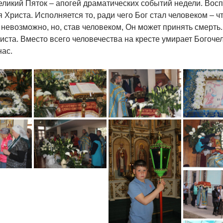
ликий Пяток – апогей драматических событий недели. Восп
 Христа. Исполняется то, ради чего Бог стал человеком – 
 невозможно, но, став человеком, Он может принять смерть
ста. Вместо всего человечества на кресте умирает Богочел
нас.