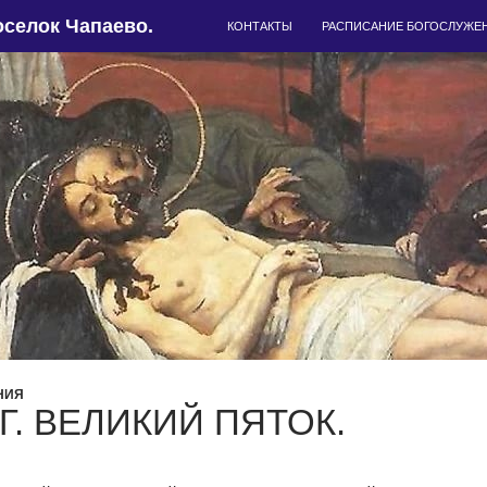
ПЕРЕЙТИ К СОДЕРЖИМОМУ
селок Чапаево.
КОНТАКТЫ
РАСПИСАНИЕ БОГОСЛУЖЕ
НИЯ
 Г. ВЕЛИКИЙ ПЯТОК.