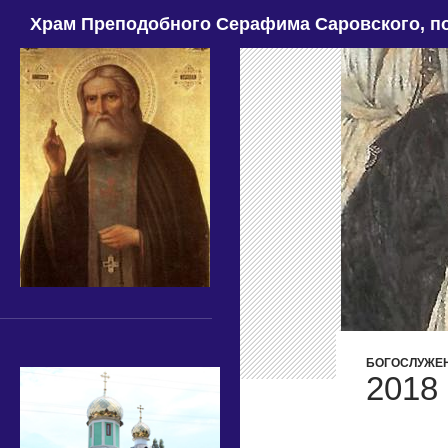
Поиск
Храм Преподобного Серафима Саровского, по
БОГОСЛУЖЕ
2018