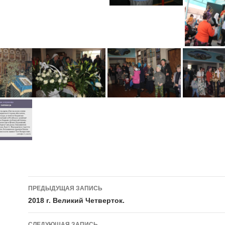
Навигация
ПРЕДЫДУЩАЯ ЗАПИСЬ
по
2018 г. Великий Четверток.
записям
СЛЕДУЮЩАЯ ЗАПИСЬ