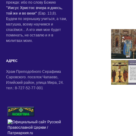
прежде: ибо по слову Божию
"Иисус Христос вчера и днесь,
той же и во веки"
(Евр. 13,8).
Будем по зернышку учиться, а там,
матушка, всему научимся и
спасёмся... А кто имя мое будет
поминать, не оставлю и я в
молитвах моих.
АДРЕС
Храм Преподобного Серафима
Саровского. поселок Чапаево,
Илийский район, улица Мира, 24.
тел.: 8-727-52-77-001