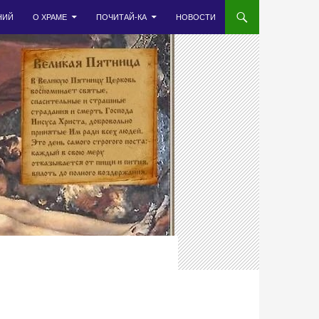
НИЙ
О ХРАМЕ
ПОЧИТАЙ-КА
НОВОСТИ