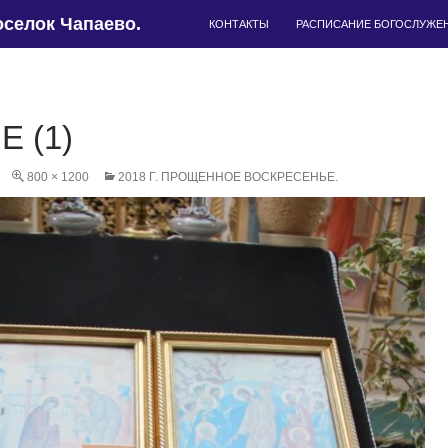
ПЕРЕЙТИ К СОДЕРЖИМОМУ
селок Чапаево.
КОНТАКТЫ
РАСПИСАНИЕ БОГОСЛУЖЕ
E (1)
800 × 1200
2018 Г. ПРОЩЕННОЕ ВОСКРЕСЕНЬЕ.