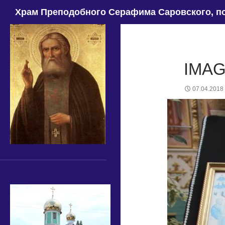
Поиск
Храм Преподобного Серафима Саровского, по
IMAG
07.04.2018