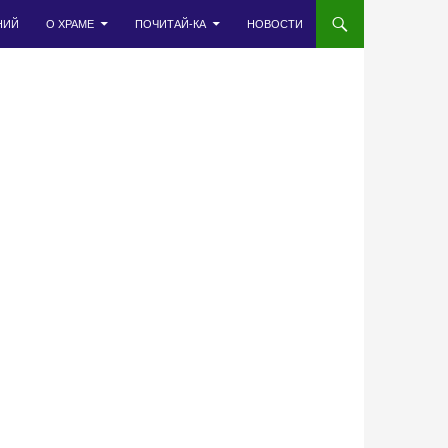
НИЙ
О ХРАМЕ
ПОЧИТАЙ-КА
НОВОСТИ