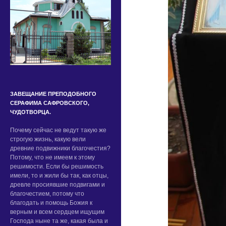
ЗАВЕЩАНИЕ ПРЕПОДОБНОГО
СЕРАФИМА САФРОВСКОГО,
ЧУДОТВОРЦА.
Почему сейчас не ведут такую же
строгую жизнь, какую вели
древние подвижники благочестия?
Потому, что не имеем к этому
решимости. Если бы решимость
имели, то и жили бы так, как отцы,
древле просиявшие подвигами и
благочестием, потому что
благодать и помощь Божия к
верным и всем сердцем ищущим
Господа ныне та же, какая была и