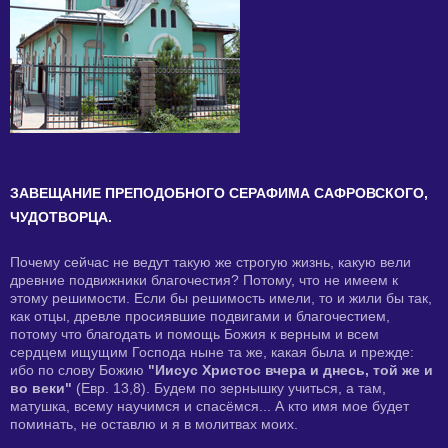
ЗАВЕЩАНИЕ ПРЕПОДОБНОГО СЕРАФИМА САФРОВСКОГО,
ЧУДОТВОРЦА.
Почему сейчас не ведут такую же строгую жизнь, какую вели
древние подвижники благочестия? Потому, что не имеем к
этому решимости. Если бы решимость имели, то и жили бы так,
как отцы, древле просиявшие подвигами и благочестием,
потому что благодать и помощь Божия к верным и всем
сердцем ищущим Господа ныне та же, какая была и прежде:
ибо по слову Божию
"Иисус Христос вчера и днесь, той же и
во веки"
(Евр. 13,8). Будем по зернышку учиться, а там,
матушка, всему научимся и спасёмся... А кто имя мое будет
поминать, не оставлю и я в молитвах моих.