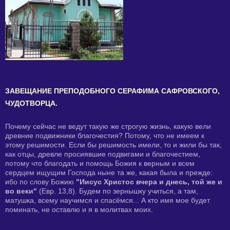
ЗАВЕЩАНИЕ ПРЕПОДОБНОГО СЕРАФИМА САФРОВСКОГО,
ЧУДОТВОРЦА.
Почему сейчас не ведут такую же строгую жизнь, какую вели
древние подвижники благочестия? Потому, что не имеем к
этому решимости. Если бы решимость имели, то и жили бы так,
как отцы, древле просиявшие подвигами и благочестием,
потому что благодать и помощь Божия к верным и всем
сердцем ищущим Господа ныне та же, какая была и прежде:
ибо по слову Божию
"Иисус Христос вчера и днесь, той же и
во веки"
(Евр. 13,8). Будем по зернышку учиться, а там,
матушка, всему научимся и спасёмся... А кто имя мое будет
поминать, не оставлю и я в молитвах моих.